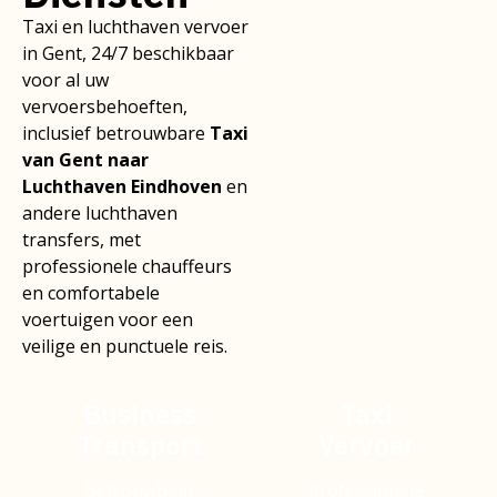
Taxi en luchthaven vervoer
in Gent, 24/7 beschikbaar
voor al uw
vervoersbehoeften,
inclusief betrouwbare
Taxi
van Gent naar
Luchthaven Eindhoven
en
andere luchthaven
transfers, met
professionele chauffeurs
en comfortabele
voertuigen voor een
veilige en punctuele reis.
Business
Taxi
Transport
Vervoer
Betrouwbaar
Professionele