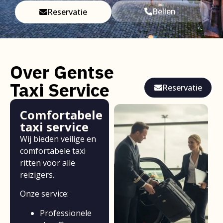
Bellen
Reservatie
Over Gentse
Taxi Service
Reservatie
Comfortabele
taxi service
Wij bieden veilige en
comfortabele taxi
ritten voor alle
reizigers.
Onze service:
Professionele