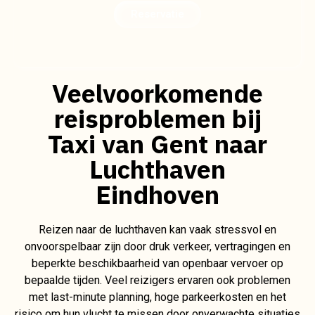
Reservatie
Veelvoorkomende
reisproblemen bij
Taxi van Gent naar
Luchthaven
Eindhoven
Reizen naar de luchthaven kan vaak stressvol en
onvoorspelbaar zijn door druk verkeer, vertragingen en
beperkte beschikbaarheid van openbaar vervoer op
bepaalde tijden. Veel reizigers ervaren ook problemen
met last-minute planning, hoge parkeerkosten en het
risico om hun vlucht te missen door onverwachte situaties