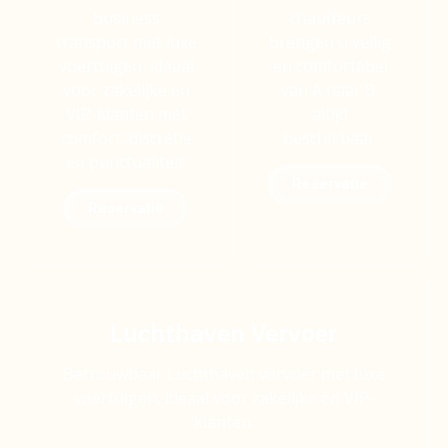
business
chauffeurs
transport met luxe
brengen u veilig
voertuigen, ideaal
en comfortabel
voor zakelijke en
van A naar B,
VIP-klanten met
altijd
comfort, discretie
beschikbaar.
en punctualiteit.
Reservatie
Reservatie
Luchthaven Vervoer
Betrouwbaar Luchthaven vervoer met luxe
voertuigen, ideaal voor zakelijke en VIP-
klanten.