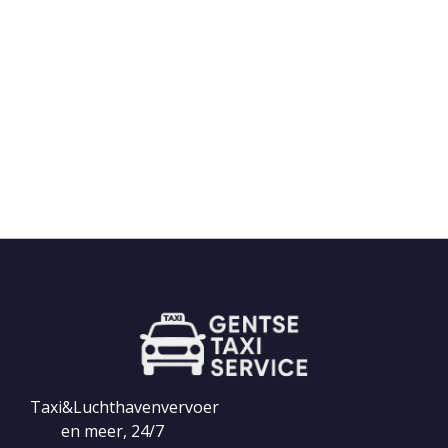
Taxi&Luchthavenvervoer
en meer, 24/7