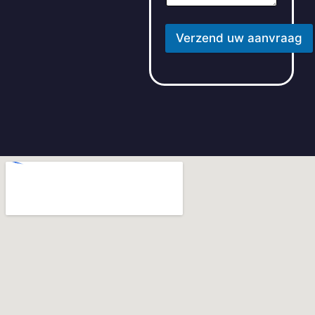
Verzend uw aanvraag