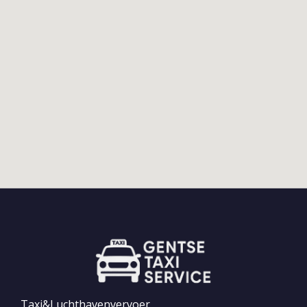
Taxi&Luchthavenvervoer