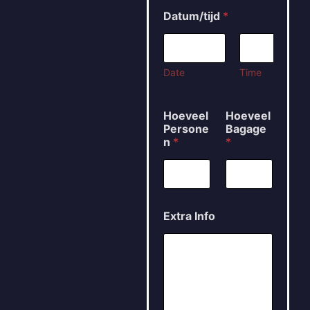
Datum/tijd
*
Date
Time
Hoeveel
Hoeveel
Persone
Bagage
n
*
*
Extra Info