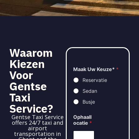
Waarom
Kiezen
Maak Uw Keuze*
*
Voor
Reservatie
Gentse
Sedan
Taxi
Busje
Service?
Gentse Taxi Service
Ophaall
offers 24/7 taxi and
ocatie
*
airport
transportation in