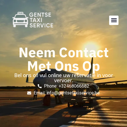
Neem Contact
Met Ons Op
Bel ons of vul online uw reservatie in voor
vervoer.
Phone: +32468066682
Email: info@gentsetaxiservice.be